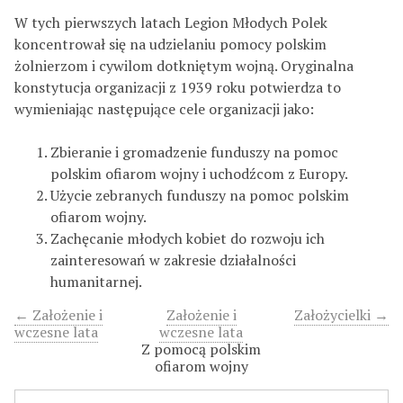
r
W tych pierwszych latach Legion Młodych Polek
koncentrował się na udzielaniu pomocy polskim
żolnierzom i cywilom dotkniętym wojną. Oryginalna
konstytucja organizacji z 1939 roku potwierdza to
wymieniając następujące cele organizacji jako:
Zbieranie i gromadzenie funduszy na pomoc
polskim ofiarom wojny i uchodźcom z Europy.
Użycie zebranych funduszy na pomoc polskim
ofiarom wojny.
Zachęcanie młodych kobiet do rozwoju ich
zainteresowań w zakresie działalności
humanitarnej.
← Założenie i
Założenie i
Założycielki →
wczesne lata
wczesne lata
Z pomocą polskim
ofiarom wojny